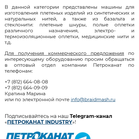
В данной категории представлены машины для
изготовления плетеных изделий из синтетических и
натуральных нитей, а также из базальта и
стеклонити: плетеные шнуры, полые оплетки
различного назначения, электро- и
термоизоляционные оплетки, медицинские нити и
т.д.
Для получения коммерческого предложения
по
интересующему оборудованию просим обращаться
в оптовый отдел компании Петроканат по
телефонам:
+7 (812) 664-08-08
+7 (812) 664-09-09
Кратина Марина
или по электронной почте
info@braidmash.ru
Подписывайтесь на наш
Telegram-канал
«
ПЕТРОКАНАТ INDUSTRY
»!