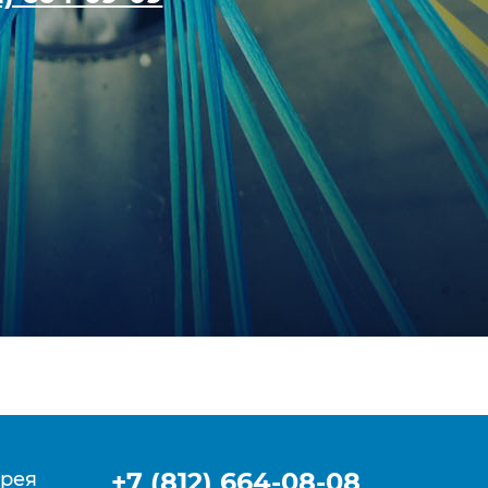
+7 (812) 664-08-08
рея