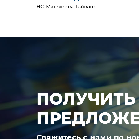
HC-Machinery, Тайвань
ПОЛУЧИТЬ
ПРЕДЛОЖЕ
Свяжитесь с нами по н