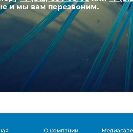
ые и мы вам перезвоним.
ная
О компании
Медиагале