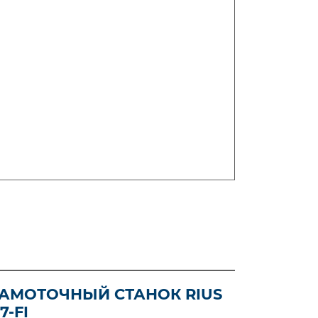
АМОТОЧНЫЙ СТАНОК RIUS
НАМОТ
7-FI
MTP 60